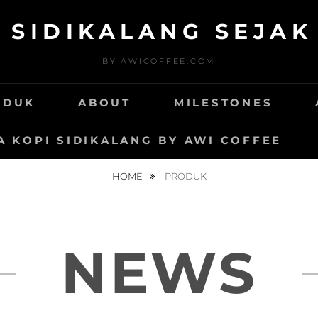
 SIDIKALANG SEJAK
BY AWICOFFEE.COM
ODUK
ABOUT
MILESTONES
 KOPI SIDIKALANG BY AWI COFFEE
HOME
PRODUK
NEWS