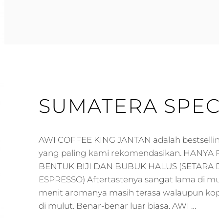
FOR
CAFE
SUMATERA SPEC
AWI COFFEE KING JANTAN adalah bestsellin
yang paling kami rekomendasikan. HANY
BENTUK BIJI DAN BUBUK HALUS (SETARA
ESPRESSO) Aftertastenya sangat lama di mu
menit aromanya masih terasa walaupun kop
di mulut. Benar-benar luar biasa. AWI …