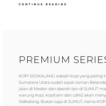
SUMATERA
CONTINUE READING
SPECIALTY
PREMIUM SERIE
KOPI SIDIKALANG adalah kopi yang paling te
Sumatera Utara sudah sejak zaman Belanda. 
jalan di Medan dan daerah lain di SUMUT m
warung kopi, kopitiam dan cafe2 akan men
Sidikalang. Bukan saja di SUMUT, nama KO