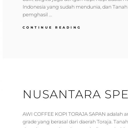
Indonesia yang sudah mendunia, dan Tanah
pemghasil …
GAYO
CONTINUE READING
SPECIAL
PROCESS
NUSANTARA SPE
AWI COFFEE KOPI TORAJA SAPAN adalah ara
grade yang berasal dari daerah Toraja. Tanah