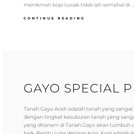
menikmati kopi luwak tidak lah semahal di …
LUWAK
CONTINUE READING
GAYO SPECIAL 
Tanah Gayo Aceh adalah tanah yang sangat 
dengan tingkat kesuburan tanah yang sanga
yang ditanam di Tanah Gayo akan tumbuh 
baik. Begitu juga dengan kopi. Kopi adalah