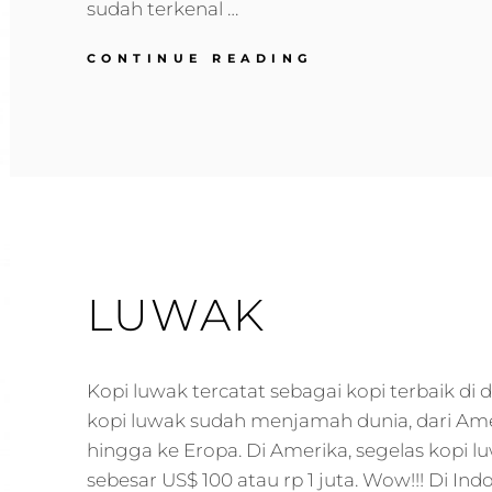
sudah terkenal …
PREMIUM
CONTINUE READING
SERIES
LUWAK
Kopi luwak tercatat sebagai kopi terbaik di
kopi luwak sudah menjamah dunia, dari Ame
hingga ke Eropa. Di Amerika, segelas kopi lu
sebesar US$ 100 atau rp 1 juta. Wow!!! Di Ind