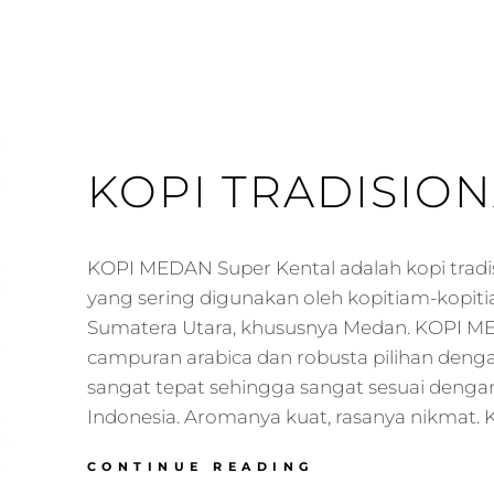
KOPI TRADISIO
KOPI MEDAN Super Kental adalah kopi tradi
yang sering digunakan oleh kopitiam-kopiti
Sumatera Utara, khususnya Medan. KOPI 
campuran arabica dan robusta pilihan deng
sangat tepat sehingga sangat sesuai dengan
Indonesia. Aromanya kuat, rasanya nikmat. 
KOPI
CONTINUE READING
TRADISIONAL