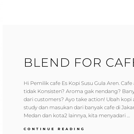
BLEND FOR CAF
Hi Pemilik cafe Es Kopi Susu Gula Aren. Cafe
tidak Konsisten? Aroma gak nendang? Ban
dari customers? Ayo take action! Ubah kopi a
study dan masukan dari banyak cafe di Jakar
Medan dan kota2 lainnya, kita menyadari …
BLEND
CONTINUE READING